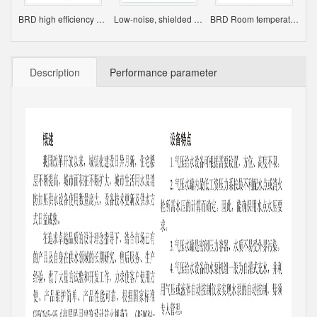
BRD high efficiency backwash filter
Low-noise, shielded integrated transmission and distribution pumping set
BRD Room temperature deaerator
Description
Performance parameter