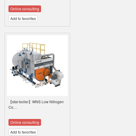
Online consulting
Add to favorites
【star-boiler】WNS Low Nitrogen
Co…
Online consulting
Add to favorites