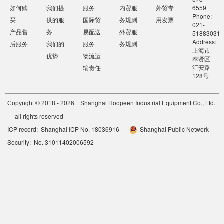
如何购
我们提
服务
内贸服
外贸专
6559
Phone:
买
供的服
国际贸
务规则
用发票
021-
产品售
务
易配送
外贸服
51883031
Address:
后服务
我们的
服务
务规则
上海市
优势
物流运
奉贤区
汇安路
输责任
128号
Shanghai Hoopeen Industrial Equipment Co., Ltd.
Copyright © 2018 - 2026
all rights reserved
ICP record: Shanghai ICP No. 18036916
Shanghai Public Network
Security: No. 31011402006592