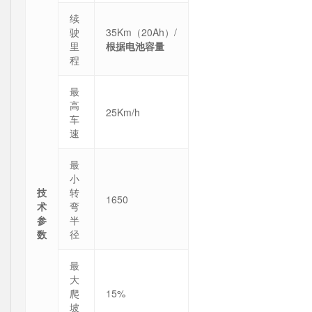
续
驶
35Km（20Ah）/
里
根据电池容量
程
最
高
25Km/h
车
速
最
小
技
转
1650
术
弯
参
半
数
径
最
大
爬
15%
坡