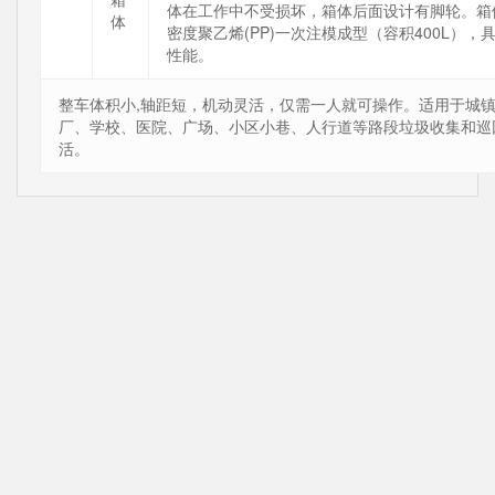
体在工作中不受损坏，箱体后面设计有脚轮。箱体
体
密度聚乙烯(PP)一次注模成型（容积400L）
性能。
整车体积小,轴距短，机动灵活，仅需一人就可操作。适用于城
厂、学校、医院、广场、小区小巷、人行道等路段垃圾收集和巡
活。